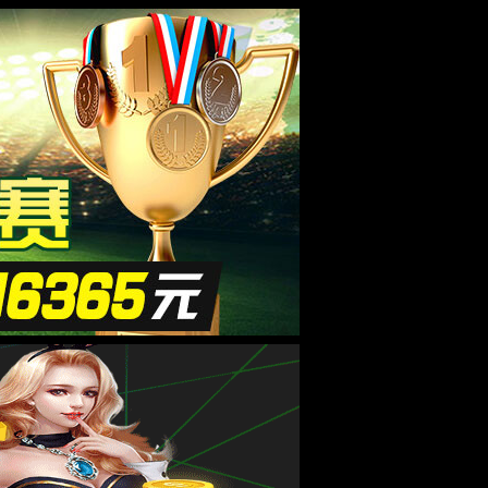
EN
技术创新
服务支持
人力资源