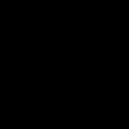
经济和社会环境效益
BENEFITS