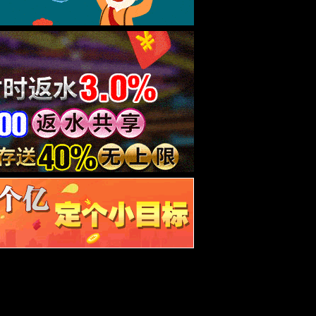
质量的影响。
象。
 “断根” 或松散无法取芯现象（参见附件1）。
7Mpa左右， 变异系数控制在9%以内。
层反射裂缝处理的几率， 从而保证了沥青混凝土路面的平整度
动搅拌设备， 又为了保证现场水泥稳定材料的和易性，项目经