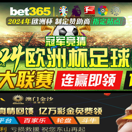
市公司365
集团资讯
产品中心
成功案例