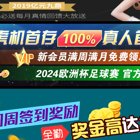
全国应用地图
解决方案
报告
0+000 位于宜春市铜鼓县三都镇小山村，路线终点 K21+840, 全长 2
K0+000—K3+810; 水稳振动搅拌设备（已获得省交通厅推广应用证书， 